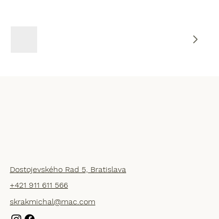
Dostojevského Rad 5, Bratislava
+421 911 611 566
skrakmichal@mac.com