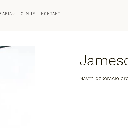
RAFIA
O MNE
KONTAKT
Jameso
Návrh dekorácie pr