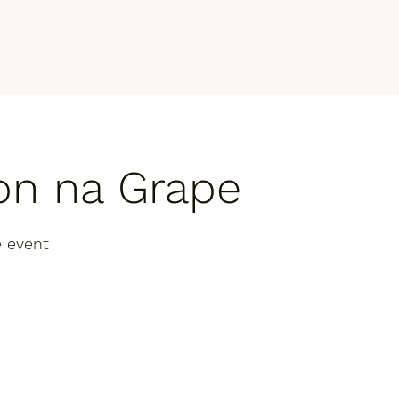
n na Grape
e event