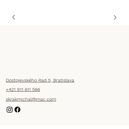
Dostojevského Rad 5, Bratislava
+421 911 611 566
skrakmichal@mac.com