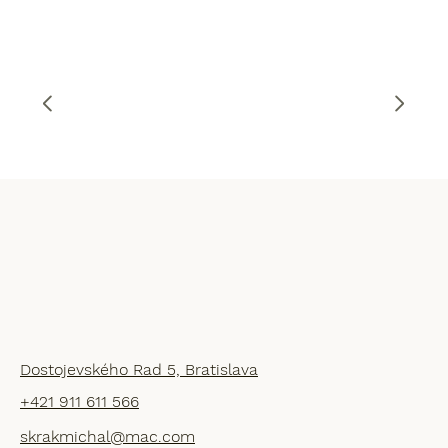
Dostojevského Rad 5, Bratislava
+421 911 611 566
skrakmichal@mac.com